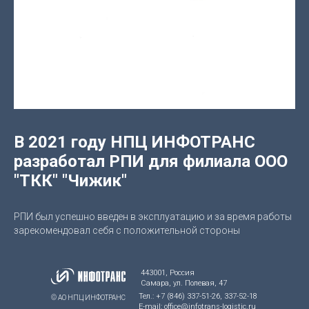
В 2021 году НПЦ ИНФОТРАНС
разработал РПИ для филиала ООО
"ТКК" "Чижик"
РПИ был успешно введен в эксплуатацию и за время работы
зарекомендовал себя с положительной стороны
443001, Россия
Самара, ул. Полевая, 47
Тел.: +7 (846) 337-51-26, 337-52-18
© АО НПЦ ИНФОТРАНС
E-mail: office@infotrans-logistic.ru