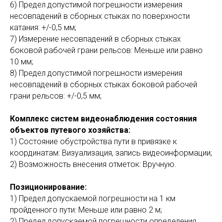
6) Предел допустимой погрешности измерения
несовпадений в сборных стыках по поверхности
катания: +/-0,5 мм;
7) Измерение несовпадений в сборных стыках
боковой рабочей грани рельсов: Меньше или равно
10 мм;
8) Предел допустимой погрешности измерения
несовпадений в сборных стыках боковой рабочей
грани рельсов: +/-0,5 мм;
Комплекс систем видеонаблюдения состояния
объектов путевого хозяйства:
1) Состояние обустройства пути в привязке к
координатам: Визуализация, запись видеоинформации;
2) Возможность внесения отметок: Вручную.
Позиционирование:
1) Предел допускаемой погрешности на 1 км
пройденного пути: Меньше или равно 2 м;
2) Предел допускаемой погрешности определения