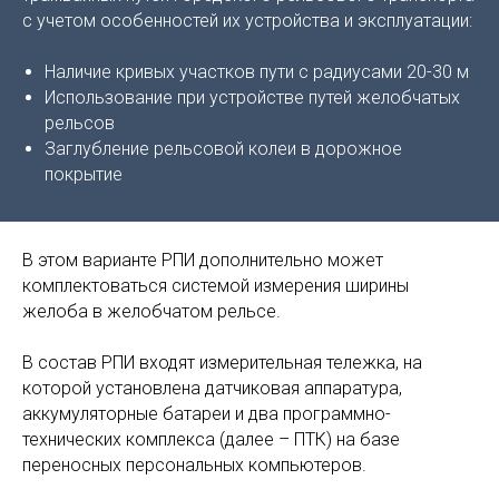
с учетом особенностей их устройства и эксплуатации:
Наличие кривых участков пути с радиусами 20-30 м
Использование при устройстве путей желобчатых
рельсов
Заглубление рельсовой колеи в дорожное
покрытие
В этом варианте РПИ дополнительно может
комплектоваться системой измерения ширины
желоба в желобчатом рельсе.
В состав РПИ входят измерительная тележка, на
которой установлена датчиковая аппаратура,
аккумуляторные батареи и два программно-
технических комплекса (далее – ПТК) на базе
переносных персональных компьютеров.