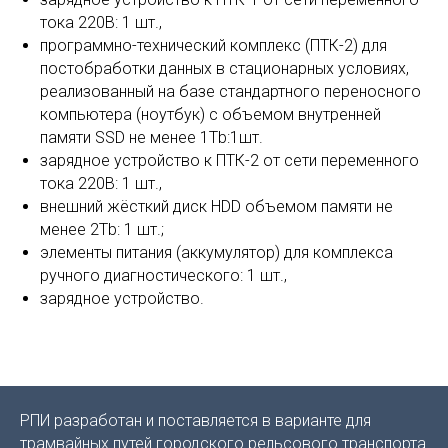
тока 220В: 1 шт.,
программно-технический комплекс (ПТК-2) для
постобработки данных в стационарных условиях,
реализованный на базе стандартного переносного
компьютера (ноутбук) с объемом внутренней
памяти SSD не менее 1Tb:1шт.
зарядное устройство к ПТК-2 от сети переменного
тока 220В: 1 шт.,
внешний жёсткий диск HDD объемом памяти не
менее 2Tb: 1 шт.;
элементы питания (аккумулятор) для комплекса
ручного диагностического: 1 шт.,
зарядное устройство.
РПИ разработан и поставляется в варианте для
трамвайных путей городского рельсового транспорта