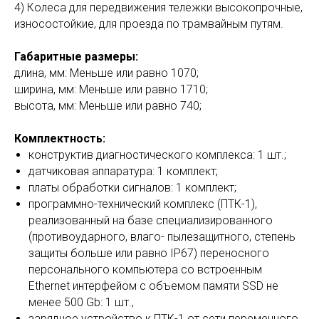
4) Колеса для передвижения тележки высокопрочные,
износостойкие, для проезда по трамвайным путям.
Габаритные размеры:
длина, мм: Меньше или равно 1070;
ширина, мм: Меньше или равно 1710;
высота, мм: Меньше или равно 740;
Комплектность:
конструктив диагностического комплекса: 1 шт.;
датчиковая аппаратура: 1 комплект;
платы обработки сигналов: 1 комплект;
программно-технический комплекс (ПТК-1),
реализованный на базе специализированного
(противоударного, влаго- пылезащитного, степень
защиты больше или равно IP67) переносного
персонального компьютера со встроенным
Ethernet интерфейом с объемом памяти SSD не
менее 500 Gb: 1 шт.,
зарядное устройство к ПТК-1 от сети переменного