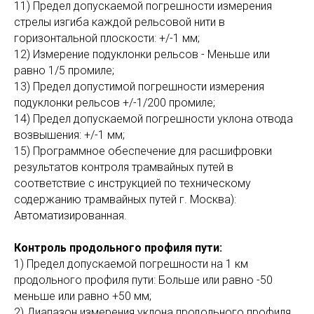
11) Предел допускаемой погрешности измерения
стрелы изгиба каждой рельсовой нити в
горизонтальной плоскости: +/-1 мм;
12) Измерение подуклонки рельсов - Меньше или
равно 1/5 промиле;
13) Предел допустимой погрешности измерения
подуклонки рельсов +/-1/200 промиле;
14) Предел допускаемой погрешности уклона отвода
возвышения: +/-1 мм;
15) Программное обеспечение для расшифровки
результатов контроля трамвайных путей в
соответствие с инструкцией по техническому
содержанию трамвайных путей г. Москва):
Автоматизированная.
Контроль продольного профиля пути:
1) Предел допускаемой погрешности на 1 км
продольного профиля пути: Больше или равно -50
меньше или равно +50 мм;
2) Диапазон измерения уклона продольного профиля