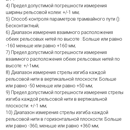
4) Предел допустимой погрешности измерения
ширины рельсовой колеи: +/-1 мм;
5) Способ контроля параметров трамвайного пути ():
Бесконтактный;
6) Диапазон измерения взаимного расположения
обеих рельсовых нитей по высоте : Больше или равно
-160 меньше или равно +160 мм;
7) Предел допустимой погрешности измерения
взаимного расположения обеих рельсовых нитей по
высоте: +/-1мм;
8) Диапазон измерения стрелы изгиба каждой
рельсовой нити в вертикальной плоскости: Больше
или равно -50 меньше или равно +50 мм;
9) Предел допустимой погрешности измерения стрелы
изгиба каждой рельсовой нити в вертикальной
плоскости: +/-1 мм;
10) Диапазон измерения стрелы изгиба каждой
рельсовой нити в горизонтальной плоскости: Больше
или равно -360, меньше или равно +360 мм;