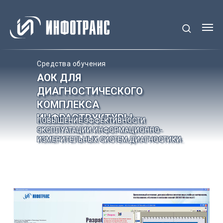
Средства обучения
АОК ДЛЯ
ДИАГНОСТИЧЕСКОГО
КОМПЛЕКСА
ИНФРАСТРУКТУРЫ
ПОВЫШЕНИЕ ЭФФЕКТИВНОСТИ
ЭКСПЛУАТАЦИИ ИНФОРМАЦИОННО-
ИЗМЕРИТЕЛЬНЫХ СИСТЕМ ДИАГНОСТИКИ.