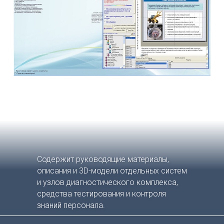
Содержит руководящие материалы,
описания и 3D-модели отдельных систем
и узлов диагностического комплекса,
средства тестирования и контроля
знаний персонала.