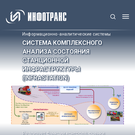
Информационно-аналитические системы
СИСТЕМА КОМПЛЕКСНОГО
АНАЛИЗА СОСТОЯНИЯ
СТАНЦИОННОЙ
ИНФРАСТРУКТУРЫ
(INFRASTATION)
Реализует функции контроля, оценки