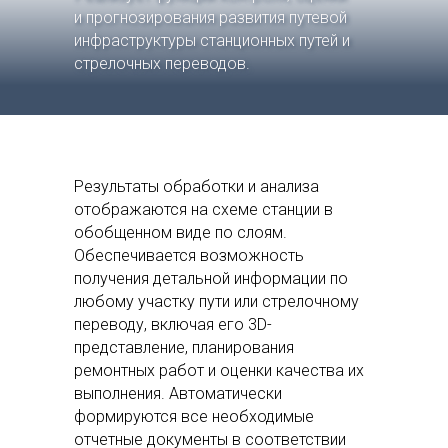
и прогнозирования развития путевой
инфраструктуры станционных путей и
стрелочных переводов.
Результаты обработки и анализа
отображаются на схеме станции в
обобщенном виде по слоям.
Обеспечивается возможность
получения детальной информации по
любому участку пути или стрелочному
переводу, включая его 3D-
представление, планирования
ремонтных работ и оценки качества их
выполнения. Автоматически
формируются все необходимые
отчетные документы в соответствии